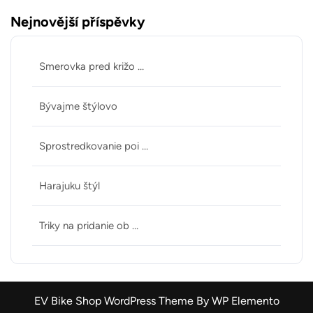
Nejnovější příspěvky
Smerovka pred križo …
Bývajme štýlovo
Sprostredkovanie poi …
Harajuku štýl
Triky na pridanie ob …
EV Bike Shop WordPress Theme
By WP Elemento