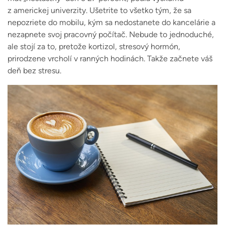
z americkej univerzity. Ušetrite to všetko tým, že sa
nepozriete do mobilu, kým sa nedostanete do kancelárie a
nezapnete svoj pracovný počítač. Nebude to jednoduché,
ale stojí za to, pretože kortizol, stresový hormón,
prirodzene vrcholí v ranných hodinách. Takže začnete váš
deň bez stresu.