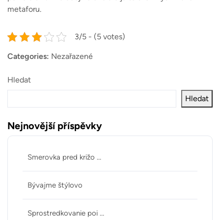
metaforu.
3/5 - (5 votes)
Categories:
Nezařazené
Hledat
Hledat
Nejnovější příspěvky
Smerovka pred križo …
Bývajme štýlovo
Sprostredkovanie poi …