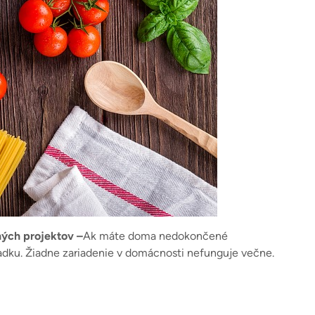
ných projektov –
Ak máte doma nedokončené
oriadku. Žiadne zariadenie v domácnosti nefunguje večne.