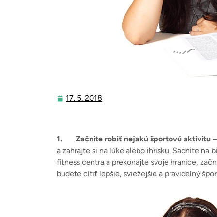
17. 5. 2018
17.
5.
2018
1.
Začnite robiť nejakú športovú aktivitu 
a zahrajte si na lúke alebo ihrisku. Sadnite na b
fitness centra a prekonajte svoje hranice, začn
budete cítiť lepšie, sviežejšie a pravidelný špo