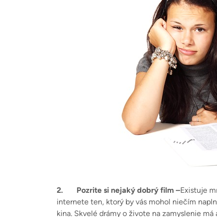
2.
Pozrite si nejaký dobrý film –
Existuje m
internete ten, ktorý by vás mohol niečím napln
kina. Skvelé drámy o živote na zamyslenie má a