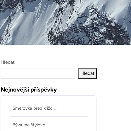
Hledat
Hledat
Nejnovější příspěvky
Smerovka pred križo …
Bývajme štýlovo