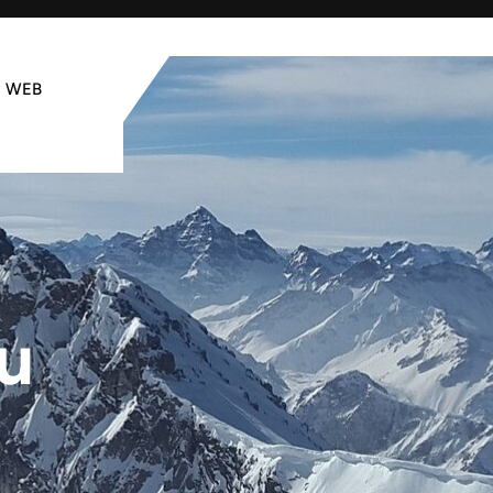
WEB
u