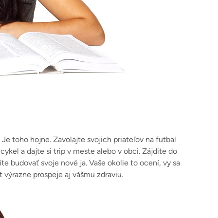
–
Je toho hojne. Zavolajte svojich priateľov na futbal
icykel a dajte si trip v meste alebo v obci. Zájdite do
ite budovať svoje nové ja. Vaše okolie to ocení, vy sa
rt výrazne prospeje aj vášmu zdraviu.