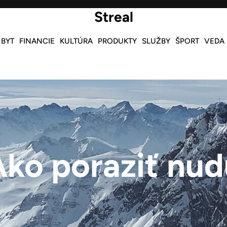
Streal
 BYT
FINANCIE
KULTÚRA
PRODUKTY
SLUŽBY
ŠPORT
VEDA
Ako poraziť nud