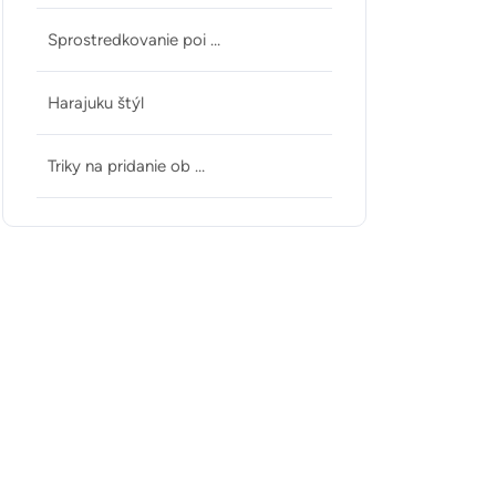
Sprostredkovanie poi …
Harajuku štýl
Triky na pridanie ob …