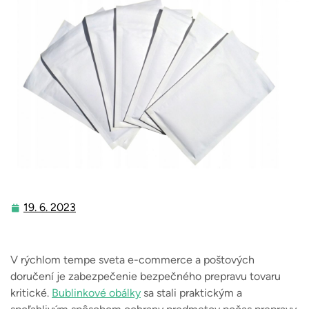
19. 6. 2023
19.
6.
2023
V rýchlom tempe sveta e-commerce a poštových
doručení je zabezpečenie bezpečného prepravu tovaru
kritické.
Bublinkové obálky
sa stali praktickým a