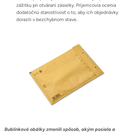
zážitku pri otváraní zásielky. Príjemcovia ocenia
dodatočnú starostlivosť o to, aby ich objednávky
dorazili v bezchybnom stave.
Bublinkové obálky zmenili spôsob, akým posiela a