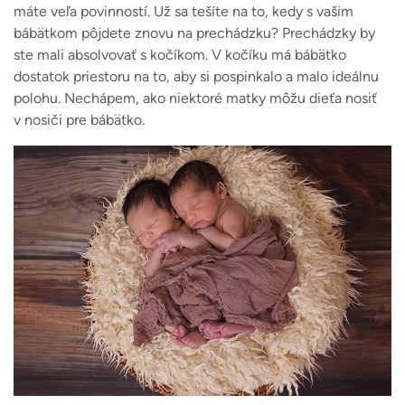
máte veľa povinností.
Už sa tešíte na to, kedy s vašim
bábätkom pôjdete znovu na prechádzku? Prechádzky by
ste mali absolvovať s kočíkom. V kočíku má bábätko
dostatok priestoru na to, aby si pospinkalo a malo ideálnu
polohu. Nechápem, ako niektoré matky môžu dieťa nosiť
v nosiči pre bábätko.