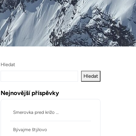
Hledat
Hledat
Nejnovější příspěvky
Smerovka pred križo …
Bývajme štýlovo