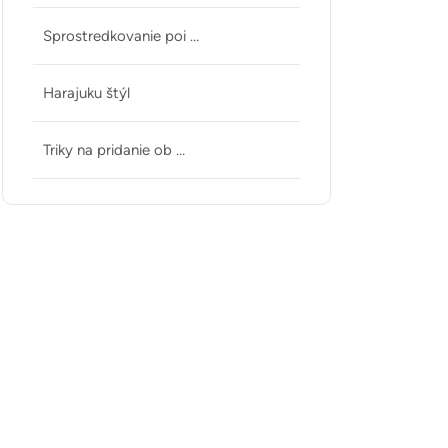
Sprostredkovanie poi …
Harajuku štýl
Triky na pridanie ob …