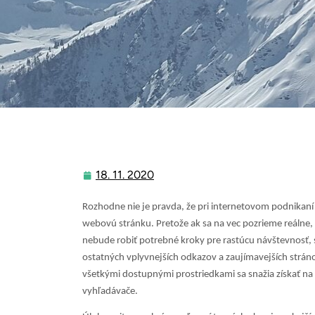
18. 11. 2020
18.
11.
Rozhodne nie je pravda, že pri internetovom podnikaní a
2020
webovú stránku. Pretože ak sa na vec pozrieme reálne,
nebude robiť potrebné kroky pre rastúcu návštevnosť,
ostatných vplyvnejších odkazov a zaujímavejších stránok
všetkými dostupnými prostriedkami sa snažia získať na 
vyhľadávače.