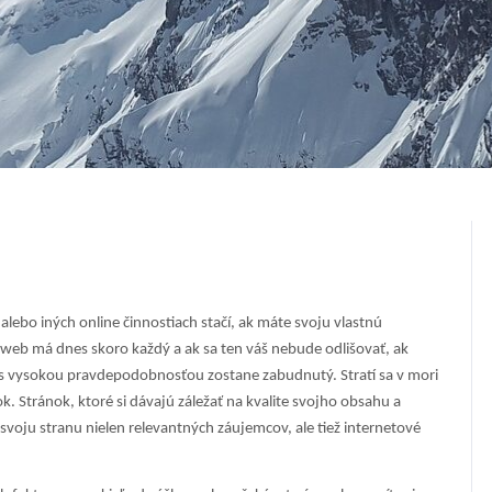
lebo iných online činnostiach stačí, ak máte svoju vlastnú
 web má dnes skoro každý a ak sa ten váš nebude odlišovať, ak
 s vysokou pravdepodobnosťou zostane zabudnutý. Stratí sa v mori
. Stránok, ktoré si dávajú záležať na kvalite svojho obsahu a
svoju stranu nielen relevantných záujemcov, ale tiež internetové