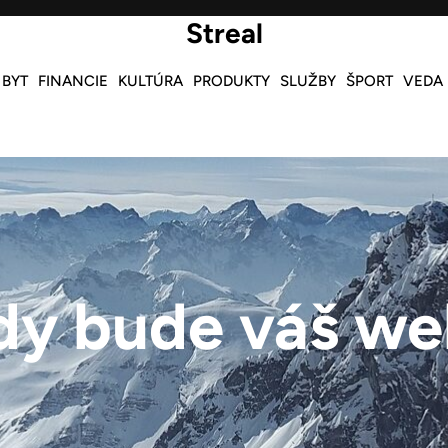
Streal
 BYT
FINANCIE
KULTÚRA
PRODUKTY
SLUŽBY
ŠPORT
VEDA
dy bude váš we