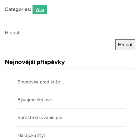
Categories:
Web
Hledat
Hledat
Nejnovější příspěvky
Smerovka pred križo …
Bývajme štýlovo
Sprostredkovanie poi …
Harajuku štýl