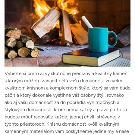
Vyberte si preto aj vy skutočne precízny a kvalitný kameň
s ktorým môžete zariadiť celú vašu domácnosť vo veľmi
kvalitnom krásnom a komplexnom štýle, ktorý sa vám bude
páčiť a ktorý dokonale vystihne váš osobný štýl, rovnako
ako aj vašu domácnosť za do popredia výnimočných a
štýlových domácností, ktoré nemá každý a práve preto sa
budete môcť radovať z každej jednej chvíli strávenej v
týchto priestoroch. Krásnu domácnosť kvôli kvalitným
kamenným materiálom vám poskytneme jedine my a naše