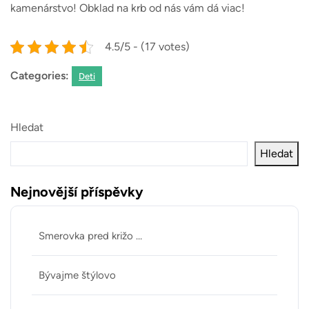
kamenárstvo!
Obklad na krb
od nás vám dá viac!
4.5/5 - (17 votes)
Categories:
Deti
Hledat
Hledat
Nejnovější příspěvky
Smerovka pred križo …
Bývajme štýlovo