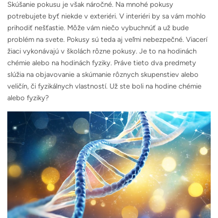
Skúšanie pokusu je však náročné. Na mnohé pokusy
potrebujete byť niekde v exteriéri. V interiéri by sa vám mohlo
prihodiť nešťastie. Môže vám niečo vybuchnúť a už bude
problém na svete. Pokusy sú teda aj veľmi nebezpečné. Viacerí
žiaci vykonávajú v školách rôzne pokusy. Je to na hodinách
chémie alebo na hodinách fyziky. Práve tieto dva predmety
slúžia na objavovanie a skúmanie rôznych skupenstiev alebo
veličín, či fyzikálnych vlastností. Už ste boli na hodine chémie
alebo fyziky?