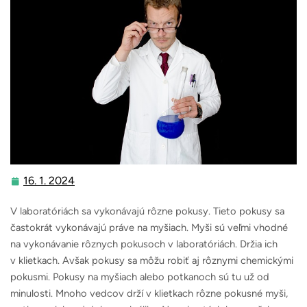
16. 1. 2024
16.
1.
V laboratóriách sa vykonávajú rôzne pokusy. Tieto pokusy sa
2024
častokrát vykonávajú práve na myšiach. Myši sú veľmi vhodné
na vykonávanie rôznych pokusoch v laboratóriách. Držia ich
v klietkach. Avšak pokusy sa môžu robiť aj rôznymi chemickými
pokusmi. Pokusy na myšiach alebo potkanoch sú tu už od
minulosti. Mnoho vedcov drží v klietkach rôzne pokusné myši,