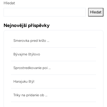
Hledat
Hledat
Nejnovější příspěvky
Smerovka pred križo …
Bývajme štýlovo
Sprostredkovanie poi …
Harajuku štýl
Triky na pridanie ob …