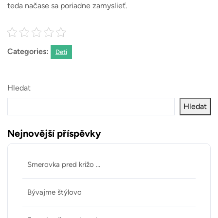
teda načase sa poriadne zamyslieť.
Categories:
Deti
Hledat
Hledat
Nejnovější příspěvky
Smerovka pred križo …
Bývajme štýlovo