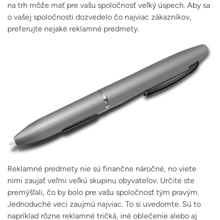
na trh môže mať pre vašu spoločnosť veľký úspech.
Aby sa
o vašej spoločnosti dozvedelo čo najviac zákazníkov,
preferujte nejaké reklamné predmety.
Reklamné predmety nie sú finančne náročné, no viete
nimi zaujať veľmi veľkú skupinu obyvateľov. Určite ste
premýšľali, čo by bolo pre vašu spoločnosť tým pravým.
Jednoduché veci zaujmú najviac. To si uvedomte. Sú to
napríklad rôzne reklamné tričká, iné oblečenie alebo aj