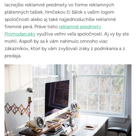
lacnejšie reklamné predmety vo forme reklamných
plátenných tašiek, hrnčekov či šálok s vaším logom
spoločnosti alebo aj také najjednoduchšie reklamné
firemné perá. Práve tieto
reklamné predmety
Promodarceky
využíva veľmi veľa spoločností. Aj vy by ste
mohli. Aspoň by sa k vám nahrnulo omnoho viac
zákazníkov, ktorí by vám zvyšovali zisky z podnikania a z
predaja.