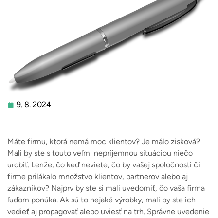
9. 8. 2024
9.
8.
2024
Máte firmu, ktorá nemá moc klientov? Je málo zisková?
Mali by ste s touto veľmi nepríjemnou situáciou niečo
urobiť. Lenže, čo keď neviete, čo by vašej spoločnosti či
firme prilákalo množstvo klientov, partnerov alebo aj
zákazníkov? Najprv by ste si mali uvedomiť, čo vaša firma
ľuďom ponúka. Ak sú to nejaké výrobky, mali by ste ich
vedieť aj propagovať alebo uviesť na trh. Správne uvedenie