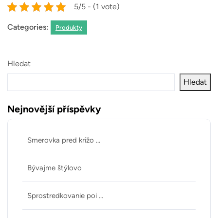
5/5 - (1 vote)
Categories:
Produkty
Hledat
Hledat
Nejnovější příspěvky
Smerovka pred križo …
Bývajme štýlovo
Sprostredkovanie poi …