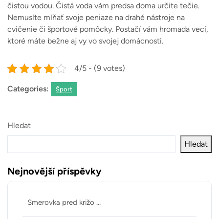
čistou vodou. Čistá voda vám predsa doma určite tečie.
Nemusíte míňať svoje peniaze na drahé nástroje na
cvičenie či športové pomôcky. Postačí vám hromada vecí,
ktoré máte bežne aj vy vo svojej domácnosti.
4/5 - (9 votes)
Categories:
Šport
Hledat
Hledat
Nejnovější příspěvky
Smerovka pred križo …