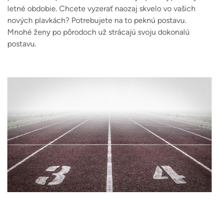
letné obdobie. Chcete vyzerať naozaj skvelo vo vašich
nových plavkách? Potrebujete na to peknú postavu.
Mnohé ženy po pôrodoch už strácajú svoju dokonalú
postavu.