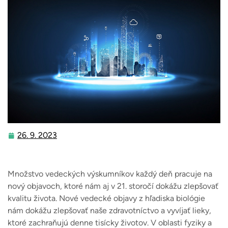
26. 9. 2023
26.
9.
2023
Množstvo vedeckých výskumníkov každý deň pracuje na
nový objavoch, ktoré nám aj v 21. storočí dokážu zlepšovať
kvalitu života. Nové vedecké objavy z hľadiska biológie
nám dokážu zlepšovať naše zdravotníctvo a vyvíjať lieky,
ktoré zachraňujú denne tisícky životov. V oblasti fyziky a