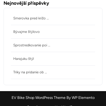
Nejnovější příspěvky
Smerovka pred križo …
Bývajme štýlovo
Sprostredkovanie poi …
Harajuku štýl
Triky na pridanie ob …
EV Bike Shop WordPress Theme
By WP Elemento