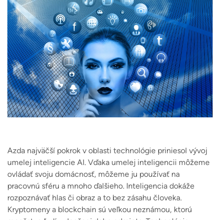
Azda najväčší pokrok v oblasti technológie priniesol vývoj
umelej inteligencie AI. Vďaka umelej inteligencii môžeme
ovládať svoju domácnosť, môžeme ju používať na
pracovnú sféru a mnoho ďalšieho. Inteligencia dokáže
rozpoznávať hlas či obraz a to bez zásahu človeka.
Kryptomeny a blockchain sú veľkou neznámou, ktorú