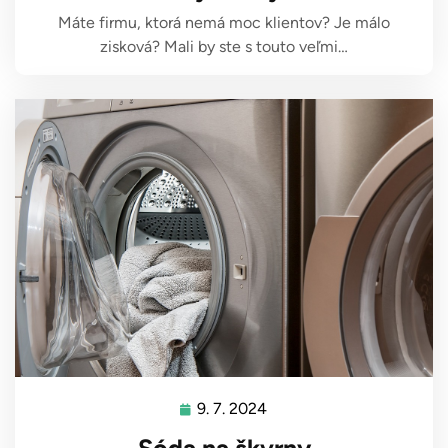
Máte firmu, ktorá nemá moc klientov? Je málo
zisková? Mali by ste s touto veľmi…
9. 7. 2024
9.
7.