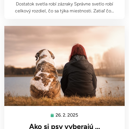
Dostatok svetla robí zázraky Správne svetlo robí
celkový rozdiel, čo sa týka miestnosti. Zatiaľ čo…
26. 2. 2025
26.
2.
Ako si psy vyberajú …