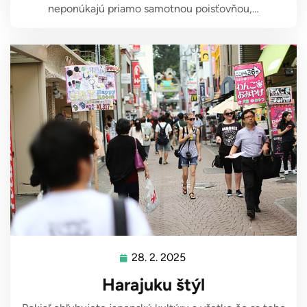
neponúkajú priamo samotnou poisťovňou,…
28. 2. 2025
28.
2.
Harajuku štýl
2025