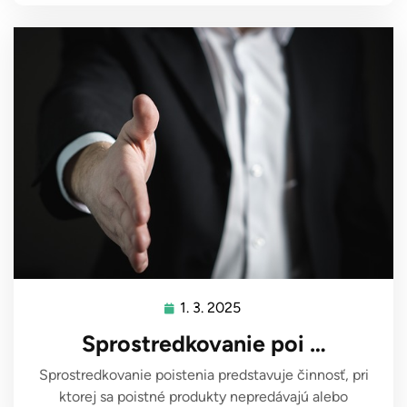
1. 3. 2025
1.
3.
Sprostredkovanie poi …
2025
Sprostredkovanie poistenia predstavuje činnosť, pri
ktorej sa poistné produkty nepredávajú alebo