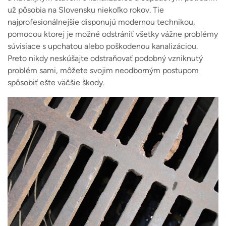
už pôsobia na Slovensku niekoľko rokov. Tie
najprofesionálnejšie disponujú modernou technikou,
pomocou ktorej je možné odstrániť všetky vážne problémy
súvisiace s upchatou alebo poškodenou kanalizáciou.
Preto nikdy neskúšajte odstraňovať podobný vzniknutý
problém sami, môžete svojim neodborným postupom
spôsobiť ešte väčšie škody.