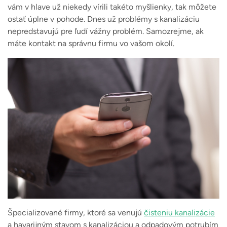
vám v hlave už niekedy vírili takéto myšlienky, tak môžete
ostať úplne v pohode. Dnes už problémy s kanalizáciu
nepredstavujú pre ľudí vážny problém. Samozrejme, ak
máte kontakt na správnu firmu vo vašom okolí.
Špecializované firmy, ktoré sa venujú
čisteniu kanalizácie
a havarijným stavom s kanalizáciou a odpadovým potrubím