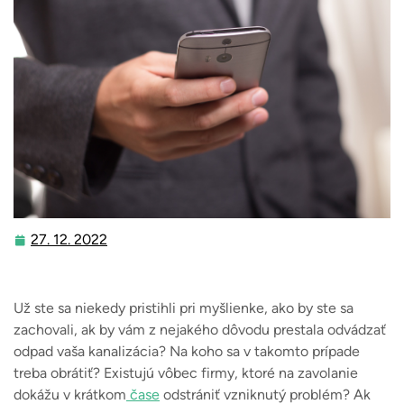
27. 12. 2022
27.
12.
2022
Už ste sa niekedy pristihli pri myšlienke, ako by ste sa
zachovali, ak by vám z nejakého dôvodu prestala odvádzať
odpad vaša kanalizácia? Na koho sa v takomto prípade
treba obrátiť? Existujú vôbec firmy, ktoré na zavolanie
dokážu v krátkom
čase
odstrániť vzniknutý problém? Ak