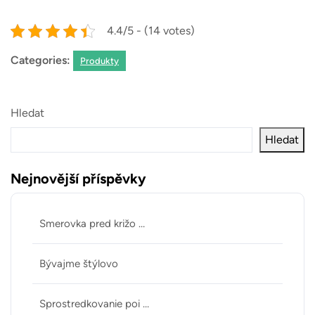
4.4/5 - (14 votes)
Categories:
Produkty
Hledat
Hledat
Nejnovější příspěvky
Smerovka pred križo …
Bývajme štýlovo
Sprostredkovanie poi …